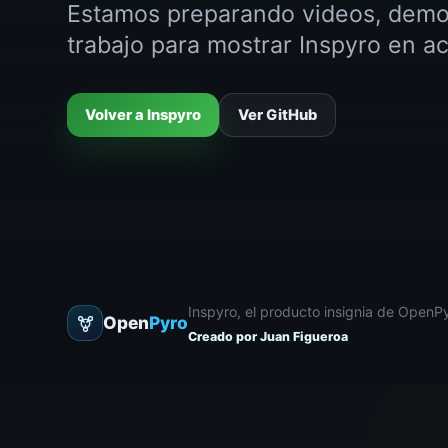
Estamos preparando videos, demos
trabajo para mostrar Inspyro en ac
Volver a Inspyro
Ver GitHub
Inspyro, el producto insignia de OpenPy
Open
Pyro
Creado por Juan Figueroa